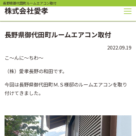
長野県御代田町ルームエアコン取付
株式会社
愛孝
長野県御代田町ルームエアコン取付
2022.09.19
こ〜んに〜ちわ〜
（株）愛孝長野の和田です。
今回は長野県御代田町Ｍ.Ｓ様邸のルームエアコンを取り
付けてきました。