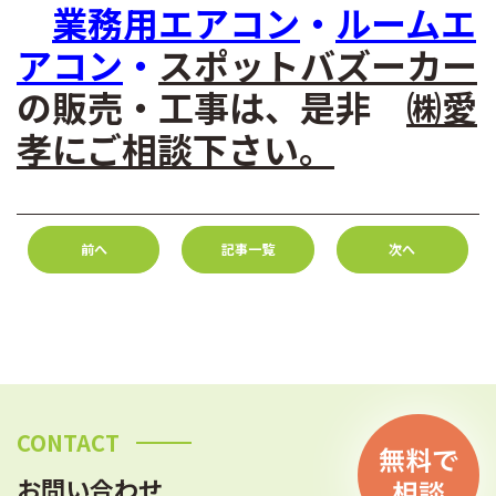
業務用エアコン
・
ルームエ
アコン
・
スポットバズーカー
の販売・工事は、是非
㈱愛
孝
にご相談下さい。
前へ
記事一覧
次へ
CONTACT
お問い合わせ