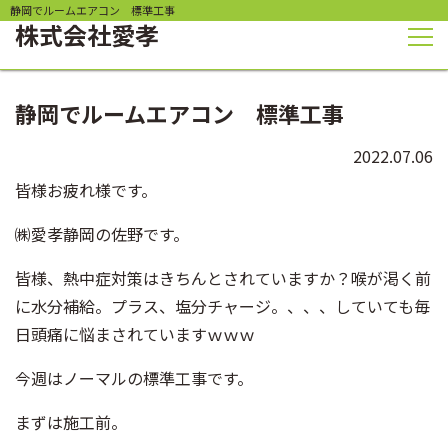
静岡でルームエアコン 標準工事
株式会社
愛孝
静岡でルームエアコン 標準工事
2022.07.06
皆様お疲れ様です。
㈱愛孝静岡の佐野です。
皆様、熱中症対策はきちんとされていますか？喉が渇く前
に水分補給。プラス、塩分チャージ。、、、していても毎
日頭痛に悩まされていますｗｗｗ
今週はノーマルの標準工事です。
まずは施工前。