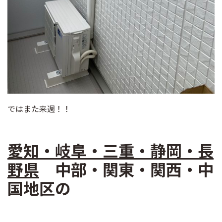
ではまた来週！！
愛知・岐阜・三重・静岡・長
野県
中部・関東・関西・中
国地区の