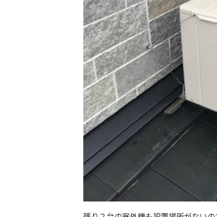
残り２台の室外機も設置場所がないの