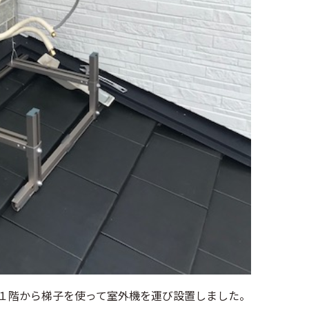
１階から梯子を使って室外機を運び設置しました。