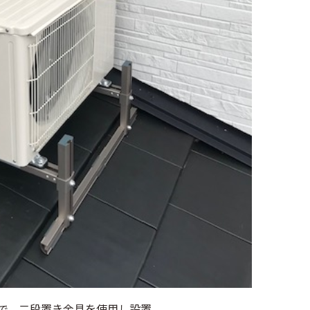
で、二段置き金具を使用し設置。