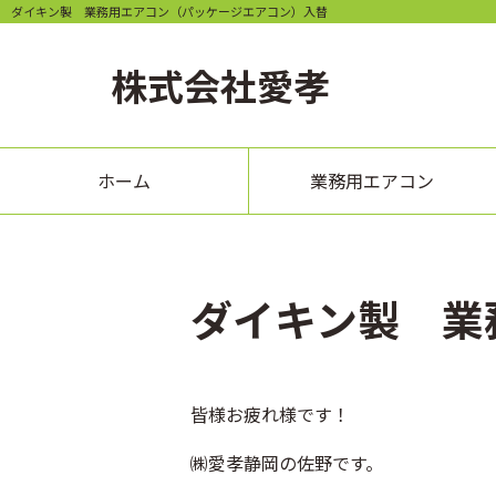
ダイキン製 業務用エアコン（パッケージエアコン）入替
株式会社
愛孝
ホーム
業務用エアコン
ダイキン製 業
皆様お疲れ様です！
㈱愛孝静岡の佐野です。