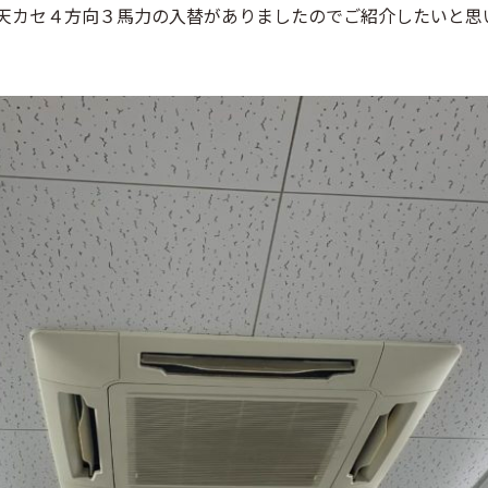
天カセ４方向３馬力の入替がありましたのでご紹介したいと思