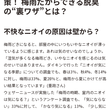
策！ 梅雨だからできる脱臭
の“裏ワザ”とは？
不快なニオイの原因は壁から？
梅雨どきになると、部屋の中にいつもいやなニオイが漂っ
ているように感じます。あれは気のせいなのでしょうか。
「湿気が多くなる梅雨どき、いやなニオイを感じるのは気
のせいではありません。ダイキンで行った『ニオイが気に
なる季節』についての調査でも、春は3％、秋4%、冬14%
に対し、梅雨は33%、夏28％と、梅雨から夏にかけてが高
い結果となっています」(重政さん)
ウェザーニュースが実施した「梅雨の時期、室内のニオイ
は気になる？」というアンケート調査でも、「気にならな
い」33%に対して、「かなり気になる」13%、「少し気に