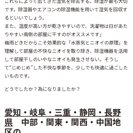
これらによって出てきた湿気を除去する、除湿が最も大切
です。除湿器やエアコンの除湿機能を用いて湿気を回収す
るといいでしょう。
また、温度が高い方が乾きやすいので、洗濯物は日があた
りやすい南側の部屋に干すのがオススメです」
梅雨どきだからこそ効果的な「水蒸気とニオイの原理」を
理解して部屋の不快なニオイを取り除き、除湿機器を活用
して部屋干しのいやなニオイも発生させない。そうし
て“じめじめ”した不快な季節を、少しでも快適に過ごした
いものです。
どうでしたか？為になりましたか？
愛知・岐阜・三重・静岡・長野
県
中部・関東・関西・中国地
区の