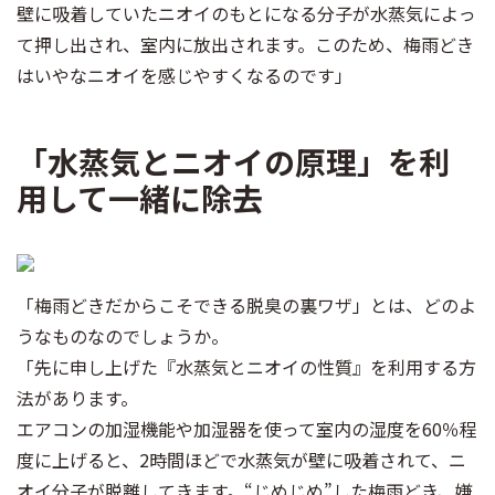
壁に吸着していたニオイのもとになる分子が水蒸気によっ
て押し出され、室内に放出されます。このため、梅雨どき
はいやなニオイを感じやすくなるのです」
「水蒸気とニオイの原理」を利
用して一緒に除去
「梅雨どきだからこそできる脱臭の裏ワザ」とは、どのよ
うなものなのでしょうか。
「先に申し上げた『水蒸気とニオイの性質』を利用する方
法があります。
エアコンの加湿機能や加湿器を使って室内の湿度を60％程
度に上げると、2時間ほどで水蒸気が壁に吸着されて、ニ
オイ分子が脱離してきます。“じめじめ”した梅雨どき、嫌