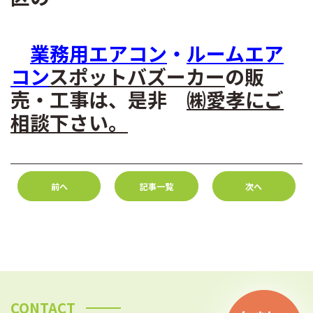
業務用エアコン
・
ルームエア
コン
スポットバズーカー
の販
売・工事は、是非
㈱愛孝
にご
相談下さい。
前へ
記事一覧
次へ
CONTACT