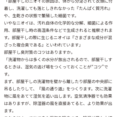
「部屋干しのニオイの原因は、体から分泌されて衣類に付
着し、洗濯しても落としきれなかった『たんぱく質汚れ』
や、生乾きの状態で繁殖した細菌です。
いやなニオイは、汚れ自体の化学的な分解、細菌による作
用、部屋干し時の高温条件などで生成されると推察されま
す。部屋干しの際に生じるニオイは『さまざまな成分が混
ざった複合臭である』といわれています」
部屋干し臭対策のコツはありますか。
「洗濯物からは多くの水分が放出されるので、部屋干しす
るときは、湿気の逃げ場をつくっておくことが“コツ”で
す。
まず、部屋干しの洗濯物を壁から離したり部屋の中央部に
吊るしたりして、『風の通り道』をつくります。次に洗濯
物に風をあてて湿気を追い出します。空気清浄器でも効果
はありますが、除湿器の風を直接あてると、より効果が出
ます。