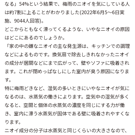
なる」54%という結果で、梅雨のニオイを気にしている人
は約7割に上ることがわかりました(2022年6月5〜6日実
施、9044人回答)。
どこからともなく漂ってくるような、いやなニオイの原因
はどこにあるのでしょうか。
「家の中の嫌なニオイの主な発生源は、キッチンでの調理
などによるものです。換気扇で除去しきれなかったニオイ
の成分が居間などにまで広がって、壁やソファに吸着され
ます。これが閉めっぱなしにした室内が臭う原因になりま
す。
特に梅雨どきなど、湿気の多いときにいやなニオイが気に
なるのは、水蒸気の働きによります。空気中の湿気が多く
なると、空間と個体の水蒸気の濃度を同じにする力が働
き、室内に漂う水蒸気が固体である壁に吸着されやすくな
ります。
ニオイ成分の分子は水蒸気と同じくらいの大きさなので、