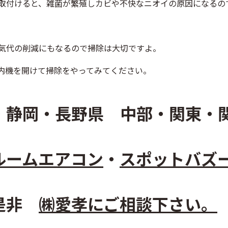
取付けると、雑菌が繁殖しカビや不快なニオイの原因になるの
気代の削減にもなるので掃除は大切ですよ。
内機を開けて掃除をやってみてください。
・静岡・長野県
中部・関東・関
ルームエアコン
・
スポットバズ
、是非
㈱愛孝
にご相談下さい。