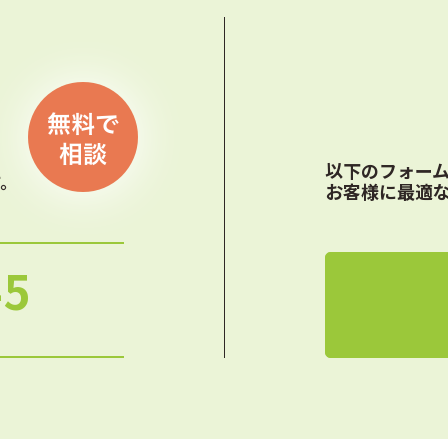
以下のフォー
す。
お客様に最適
45