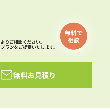
ムよりご相談ください。
なプランをご提案いたします。
無料お見積り