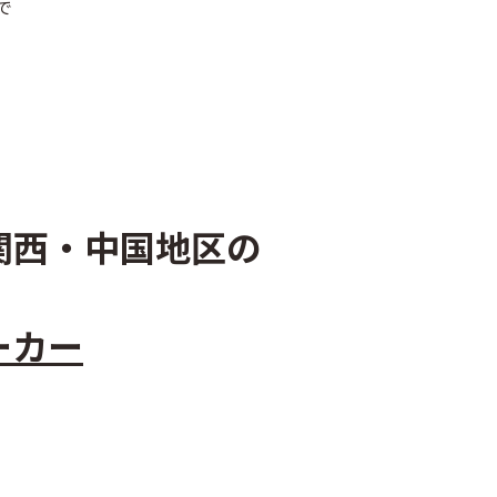
で
西・中国地区の
ーカー