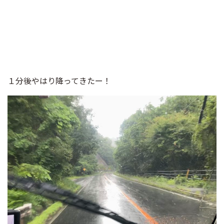
１分後やはり降ってきたー！