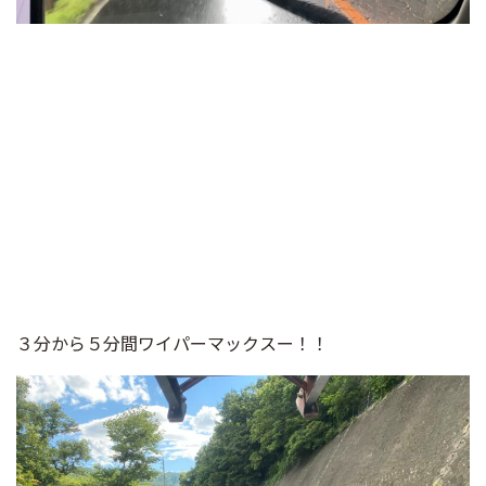
３分から５分間ワイパーマックスー！！