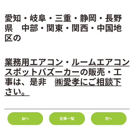
愛知・岐阜・三重・静岡・長野
県
中部・関東・関西・中国地
区の
業務用エアコン
・
ルームエアコン
スポットバズーカー
の販売・工
事は、是非
㈱愛孝
にご相談下
さい。
前へ
記事一覧
次へ