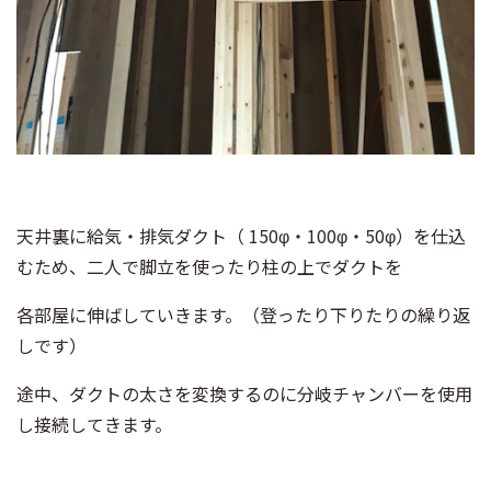
天井裏に給気・排気ダクト（ 150φ・100φ・50φ）を仕込
むため、二人で脚立を使ったり柱の上でダクトを
各部屋に伸ばしていきます。（登ったり下りたりの繰り返
しです）
途中、ダクトの太さを変換するのに分岐チャンバーを使用
し接続してきます。