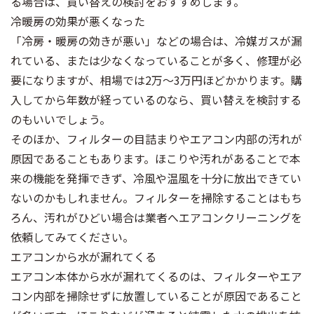
る場合は、買い替えの検討をおすすめします。
冷暖房の効果が悪くなった
「冷房・暖房の効きが悪い」などの場合は、冷媒ガスが漏
れている、または少なくなっていることが多く、修理が必
要になりますが、相場では2万～3万円ほどかかります。購
入してから年数が経っているのなら、買い替えを検討する
のもいいでしょう。
そのほか、フィルターの目詰まりやエアコン内部の汚れが
原因であることもあります。ほこりや汚れがあることで本
来の機能を発揮できず、冷風や温風を十分に放出できてい
ないのかもしれません。フィルターを掃除することはもち
ろん、汚れがひどい場合は業者へエアコンクリーニングを
依頼してみてください。
エアコンから水が漏れてくる
エアコン本体から水が漏れてくるのは、フィルターやエア
コン内部を掃除せずに放置していることが原因であること