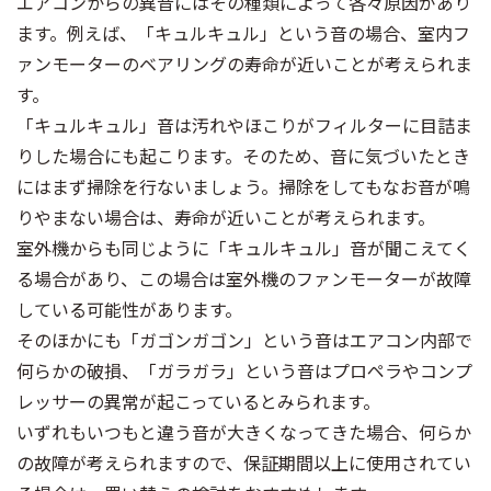
エアコンからの異音にはその種類によって各々原因があり
ます。例えば、「キュルキュル」という音の場合、室内フ
ァンモーターのベアリングの寿命が近いことが考えられま
す。
「キュルキュル」音は汚れやほこりがフィルターに目詰ま
りした場合にも起こります。そのため、音に気づいたとき
にはまず掃除を行ないましょう。掃除をしてもなお音が鳴
りやまない場合は、寿命が近いことが考えられます。
室外機からも同じように「キュルキュル」音が聞こえてく
る場合があり、この場合は室外機のファンモーターが故障
している可能性があります。
そのほかにも「ガゴンガゴン」という音はエアコン内部で
何らかの破損、「ガラガラ」という音はプロペラやコンプ
レッサーの異常が起こっているとみられます。
いずれもいつもと違う音が大きくなってきた場合、何らか
の故障が考えられますので、保証期間以上に使用されてい