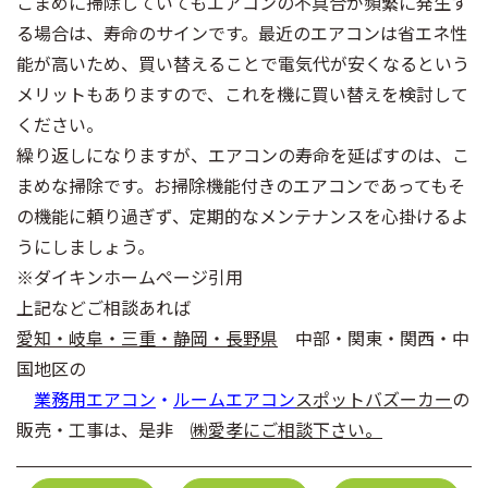
こまめに掃除していてもエアコンの不具合が頻繁に発生す
る場合は、寿命のサインです。最近のエアコンは省エネ性
能が高いため、買い替えることで電気代が安くなるという
メリットもありますので、これを機に買い替えを検討して
ください。
繰り返しになりますが、エアコンの寿命を延ばすのは、こ
まめな掃除です。お掃除機能付きのエアコンであってもそ
の機能に頼り過ぎず、定期的なメンテナンスを心掛けるよ
うにしましょう。
※ダイキンホームページ引用
上記などご相談あれば
愛知・岐阜・三重・静岡・長野県
中部・関東・関西・中
国地区の
業務用エアコン
・
ルームエアコン
スポットバズーカー
の
販売・工事は、是非
㈱愛孝
にご相談下さい。