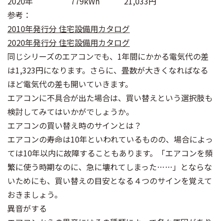
2020年
779kWh
21,033円
参考：
2010年発行分 住宅設備用カタログ
2020年発行分 住宅設備用カタログ
同じシリーズのエアコンでも、1年間にかかる電気代の差
は1,323円になります。さらに、畳数が大きくなればなる
ほど電気代の差も開いていきます。
エアコンに不具合が出た場合は、買い替えという選択肢も
検討してみてはいかがでしょうか。
エアコンの買い替え時のサインとは？
エアコンの寿命は10年といわれているものの、場合によっ
ては10年以内に故障することもあります。「エアコンを頻
繁に使う時期なのに、急に壊れてしまった……」とならな
いためにも、買い替えの目安となる４つのサインを覚えて
おきましょう。
異音がする