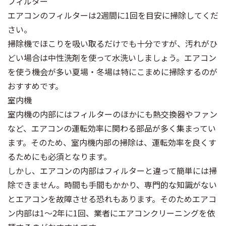
フィルター
エアコンのフィルターは2週間に1回を目安に掃除してくだ
さい。
掃除機でほこりを吸い取るだけでも十分ですが、汚れがひ
どい場合は中性洗剤を使って水洗いしましょう。エアコン
を使う機会が多い夏場・冬場は特にこまめに掃除するのが
おすすめです。
室内機
室内機の内部にはフィルターのほかにも熱交換器やファン
など、エアコンの運転効率に関わる部品が多く集まってい
ます。そのため、室内機内部の掃除は、運転効率を良くす
るためにも必須となります。
しかし、エアコンの内部はフィルターと違って簡単には掃
除できません。時間も手間もかかり、専門的な知識がない
とエアコンを故障させる恐れもあります。そのためエアコ
ン内部は1～2年に1回、業者にエアコンクリーニングを依