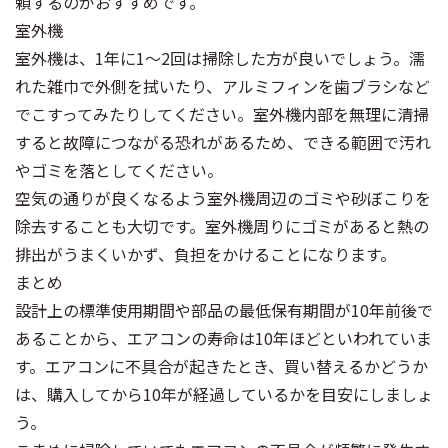
頼するのがおすすめです。
室外機
室外機は、1年に1～2回は掃除した方が良いでしょう。濡
れた雑巾で外側を拭いたり、アルミフィンを歯ブラシなど
でこすってみたりしてください。室外機内部を無理に清掃
すると故障につながる恐れがあるため、できる範囲で汚れ
やゴミを落としてください。
空気の通りが良くなるよう室外機周辺のゴミや砂ぼこりを
除去することも大切です。室外機周りにゴミがあると熱の
排出がうまくいかず、負担をかけることになります。
まとめ
設計上の標準使用期間や部品の最低保有期間が10年前後で
あることから、エアコンの寿命は10年ほどといわれていま
す。エアコンに不具合が起きたとき、買い替えるかどうか
は、購入してから10年が経過しているかを目安にしましょ
う。