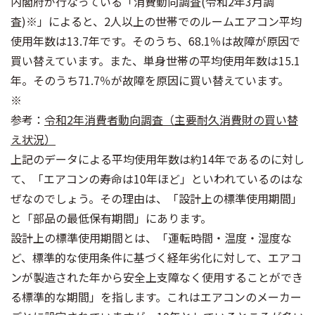
内閣府が行なっている「消費動向調査(令和2年3月調
査)※」によると、2人以上の世帯でのルームエアコン平均
使用年数は13.7年です。そのうち、68.1％は故障が原因で
買い替えています。また、単身世帯の平均使用年数は15.1
年。そのうち71.7％が故障を原因に買い替えています。
※
参考：
令和2年消費者動向調査（主要耐久消費財の買い替
え状況）
上記のデータによる平均使用年数は約14年であるのに対し
て、「エアコンの寿命は10年ほど」といわれているのはな
ぜなのでしょう。その理由は、「設計上の標準使用期間」
と「部品の最低保有期間」にあります。
設計上の標準使用期間とは、「運転時間・温度・湿度な
ど、標準的な使用条件に基づく経年劣化に対して、エアコ
ンが製造された年から安全上支障なく使用することができ
る標準的な期間」を指します。これはエアコンのメーカー