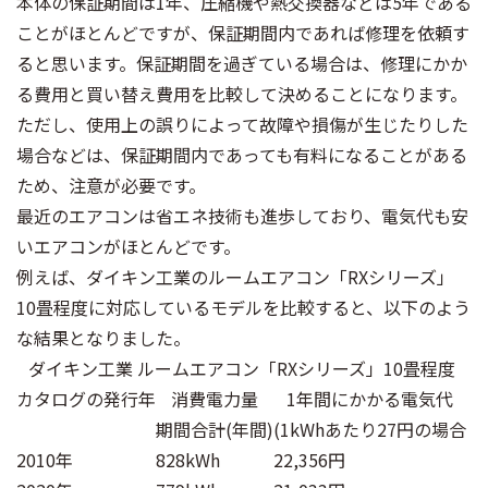
本体の保証期間は1年、圧縮機や熱交換器などは5年である
ことがほとんどですが、保証期間内であれば修理を依頼す
ると思います。保証期間を過ぎている場合は、修理にかか
る費用と買い替え費用を比較して決めることになります。
ただし、使用上の誤りによって故障や損傷が生じたりした
場合などは、保証期間内であっても有料になることがある
ため、注意が必要です。
最近のエアコンは省エネ技術も進歩しており、電気代も安
いエアコンがほとんどです。
例えば、ダイキン工業のルームエアコン「RXシリーズ」
10畳程度に対応しているモデルを比較すると、以下のよう
な結果となりました。
ダイキン工業 ルームエアコン「RXシリーズ」10畳程度
カタログの発行年
消費電力量
1年間にかかる電気代
期間合計(年間)
(1kWhあたり27円の場合
2010年
828kWh
22,356円